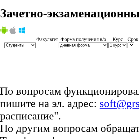
Зачетно-экзаменационные
Факультет
Форма получения в/о
Курс
Срок
По вопросам функционирова
пишите на эл. адрес:
soft@gr
расписание".
По другим вопросам обращать